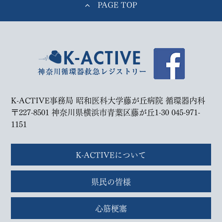
PAGE TOP
K-ACTIVE事務局 昭和医科大学藤が丘病院 循環器内科
〒227-8501 神奈川県横浜市青葉区藤が丘1-30
045-971-
1151
K-ACTIVEについて
県民の皆様
心筋梗塞