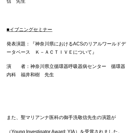
信 先生
■イブニングセミナー
発表演題：『神奈川県におけるACSのリアルワールドデ
ータベース Ｋ－ＡＣＴＩＶＥについて』
演 者：神奈川県立循環器呼吸器病センター 循環器
内科 福井和樹 先生
また、聖マリアンナ医科の御手洗敬信先生の演題が
（Young Investigator Award: YIA）を受賞されました。